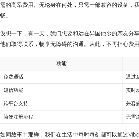
需的高昂费用。无论身在何处，只需一部兼容的设备，我们就
畅。
设想一下，有一天，我们想要和远在异国他乡的亲友分享
他们取得联系，畅享无障碍的沟通。从此，不再担心费
功能
免费通话
通过
短信功能
实时
跨平台支持
兼容
简便注册流程
无需
如同故事中那样，我们在生活中每时每刻都可以通过Vib