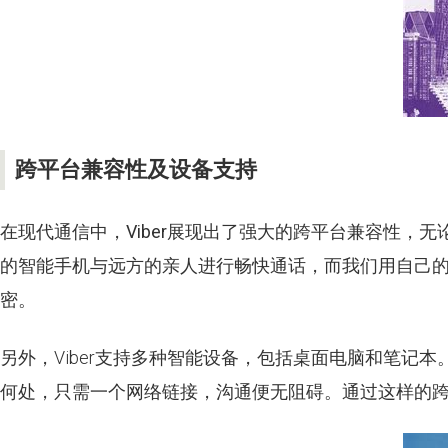
跨平台兼容性及设备支持
在现代通信中，
Viber
展现出了强大的
跨平台兼容性
，无
的智能手机与远方的亲人进行畅快通话，而我们用自己
密。
另外，Viber支持多种智能设备，包括桌面电脑和笔记
何处，只需一个网络链接，沟通便无阻碍。通过这样的