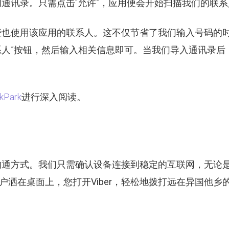
通讯录。只需点击“允许”，应用便会开始扫描我们的联系
些也使用该应用的联系人。这不仅节省了我们输入号码的
系人”按钮，然后输入相关信息即可。当我们导入通讯录
kPark
进行深入阅读。
沟通方式。我们只需确认设备连接到稳定的互联网，无论
户洒在桌面上，您打开
Viber
，轻松地拨打远在异国他乡