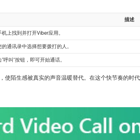
描述
手机上找到并打开
Viber
应用。
您的通讯录中选择想要拨打的人。
击“呼叫”按钮，即可开始通话。
，使陌生感被真实的声音温暖替代。在这个快节奏的时代