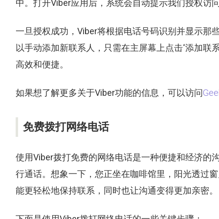
中。打开
Viber
应用后，系统会自动提示我们授权访问
一旦授权成功，
Viber
将根据电话号码识别并显示那
以手动添加新联系人，只需在主屏幕上点击“添加联
高效和便捷。
如果想了解更多关于
Viber
功能的信息，可以访问
Gee
免费拨打网络电话
使用
Viber
拨打免费的网络电话是一种便捷和经济的
行通话。想象一下，您正坐在咖啡馆里，阳光透过窗
能更轻松地保持联系，同时也让沟通变得更加亲密。
下面是使用
Viber
拨打网络电话的一些关键步骤：