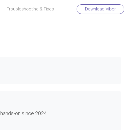
Troubleshooting & Fixes
Download Viber
？
 hands-on since 2024.